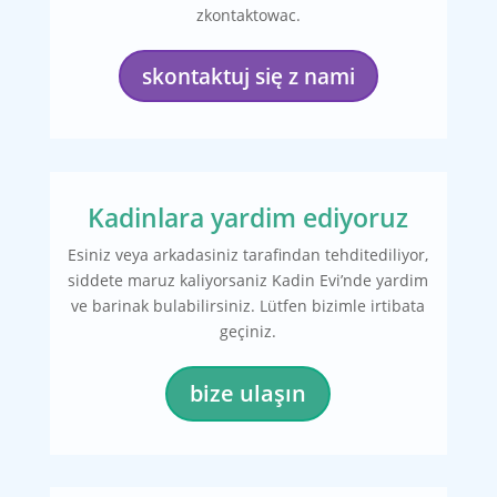
zkontaktowac.
skontaktuj się z nami
Kadinlara yardim ediyoruz
Esiniz veya arkadasiniz tarafindan tehditediliyor,
siddete maruz kaliyorsaniz Kadin Evi’nde yardim
ve barinak bulabilirsiniz. Lütfen bizimle irtibata
geçiniz.
bize ulaşın