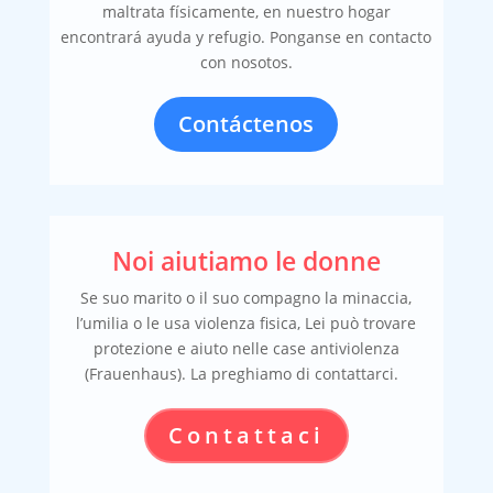
maltrata físicamente, en nuestro hogar
encontrará ayuda y refugio. Ponganse en contacto
con nosotos.
Contáctenos
Noi aiutiamo le donne
Se suo marito o il suo compagno la minaccia,
l’umilia o le usa violenza fisica, Lei può trovare
protezione e aiuto nelle case antiviolenza
(Frauenhaus). La preghiamo di contattarci.
Contattaci