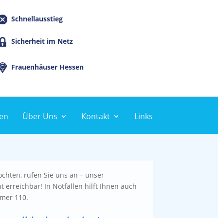
Schnellausstieg
Sicherheit im Netz
Frauenhäuser Hessen
en
Über Uns
Kontakt
Links
hten, rufen Sie uns an – unser
 erreichbar! In Notfällen hilft Ihnen auch
mmer 110.