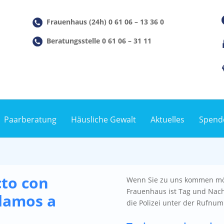
Frauenhaus (24h) 0 61 06 – 13 36 0
Beratungsstelle 0 61 06 – 31 11
Paarberatung
Häusliche Gewalt
Aktuelles
Spend
to con
Wenn Sie zu uns kommen möc
Frauenhaus ist Tag und Nacht
damos a
die Polizei unter der Rufnu