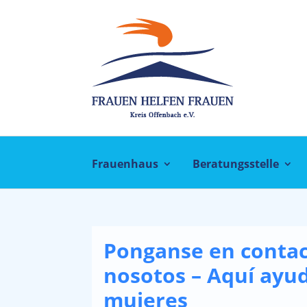
Frauenhaus
Beratungsstelle
Ponganse en contac
nosotos – Aquí ayu
mujeres