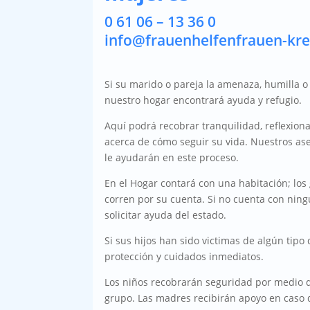
0 61 06 – 13 36 0
info@frauenhelfenfrauen-kre
Si su marido o pareja la amenaza, humilla o
nuestro hogar encontrará ayuda y refugio.
Aquí podrá recobrar tranquilidad, reflexion
acerca de cómo seguir su vida. Nuestros as
le ayudarán en este proceso.
En el Hogar contará con una habitación; lo
corren por su cuenta. Si no cuenta con nin
solicitar ayuda del estado.
Si sus hijos han sido victimas de algún tipo 
protección y cuidados inmediatos.
Los niños recobrarán seguridad por medio d
grupo. Las madres recibirán apoyo en caso 